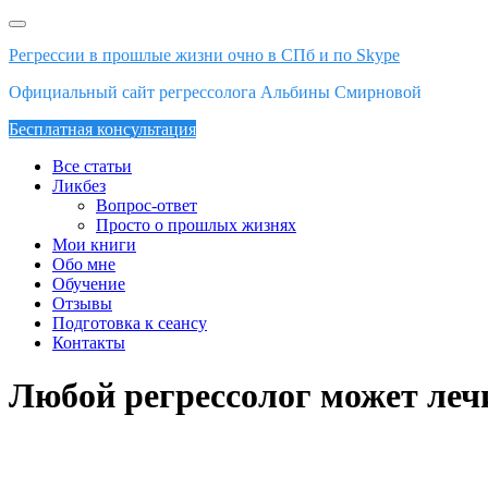
Skip
to
Регрессии в прошлые жизни очно в СПб и по Skype
content
Официальный сайт регрессолога Альбины Смирновой
Бесплатная консультация
Все статьи
Ликбез
Вопрос-ответ
Просто о прошлых жизнях
Мои книги
Обо мне
Обучение
Отзывы
Подготовка к сеансу
Контакты
Любой регрессолог может леч