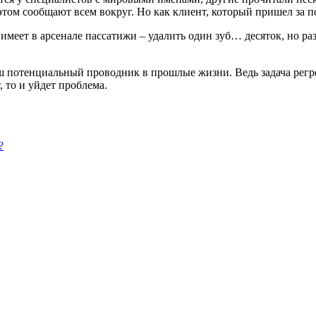
б этом сообщают всем вокруг. Но как клиент, который пришел за
имеет в арсенале пассатижи – удалить один зуб… десяток, но ра
ш потенциальный проводник в прошлые жизни. Ведь задача регрес
, то и уйдет проблема.
?