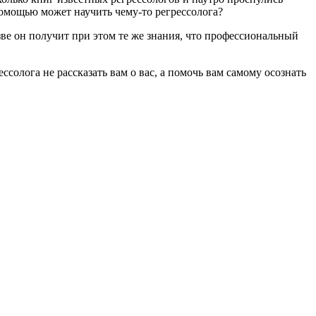
 помощью может научить чему-то регрессолога?
зве он получит при этом те же знания, что профессиональный
солога не рассказать вам о вас, а помочь вам самому осознать