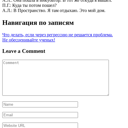
А.Л.: Она пошла в инкубатор. В тот же откуда я вышел.
П.Г.: Куда ты потом пошел?
А.Л.: В Пространство. Я там отдыхаю. Это мой дом.
Навигация по записям
Что делать, если через регрессию не решается проблема.
Не обесценивайте ученых!
Leave a Comment