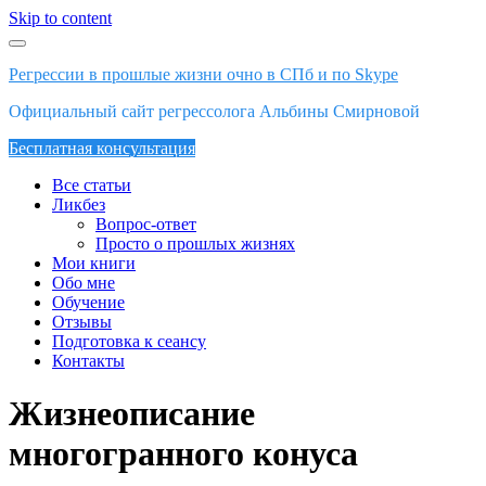
Skip to content
Регрессии в прошлые жизни очно в СПб и по Skype
Официальный сайт регрессолога Альбины Смирновой
Бесплатная консультация
Все статьи
Ликбез
Вопрос-ответ
Просто о прошлых жизнях
Мои книги
Обо мне
Обучение
Отзывы
Подготовка к сеансу
Контакты
Жизнеописание
многогранного конуса