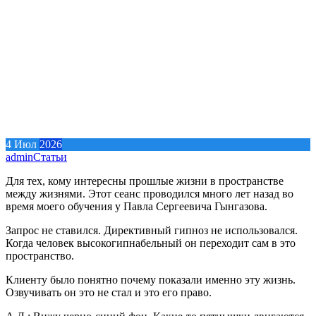
4
Июл
2026
admin
Статьи
Для тех, кому интересны прошлые жизни в пространстве
между жизнями. Этот сеанс проводился много лет назад во
время моего обучения у Павла Сергеевича Гынгазова.
Запрос не ставился. Директивный гипноз не использовался.
Когда человек высокогипнабельный он переходит сам в это
пространство.
Клиенту было понятно почему показали именно эту жизнь.
Озвучивать он это не стал и это его право.