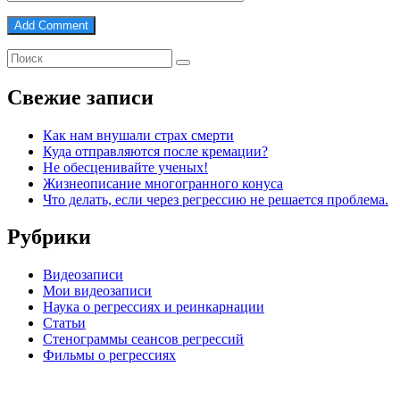
Свежие записи
Как нам внушали страх смерти
Куда отправляются после кремации?
Не обесценивайте ученых!
Жизнеописание многогранного конуса
Что делать, если через регрессию не решается проблема.
Рубрики
Видеозаписи
Мои видеозаписи
Наука о регрессиях и реинкарнации
Статьи
Стенограммы сеансов регрессий
Фильмы о регрессиях