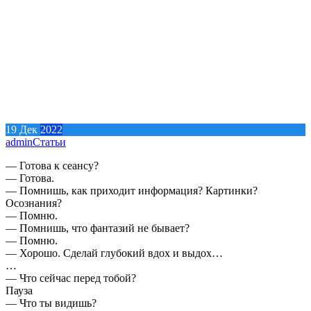
19
Дек
2022
admin
Статьи
— Готова к сеансу?
— Готова.
— Помнишь, как приходит информация? Картинки?
Осознания?
— Помню.
— Помнишь, что фантазий не бывает?
— Помню.
— Хорошо. Сделай глубокий вдох и выдох…
…
— Что сейчас перед тобой?
Пауза
— Что ты видишь?