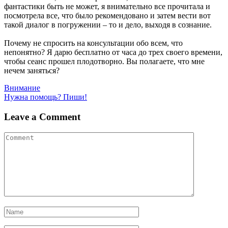
фантастики быть не может, я внимательно все прочитала и
посмотрела все, что было рекомендовано и затем вести вот
такой диалог в погружении – то и дело, выходя в сознание.
Почему не спросить на консультации обо всем, что
непонятно? Я дарю бесплатно от часа до трех своего времени,
чтобы сеанс прошел плодотворно. Вы полагаете, что мне
нечем заняться?
Навигация
Внимание
Нужна помощь? Пиши!
по
записям
Leave a Comment