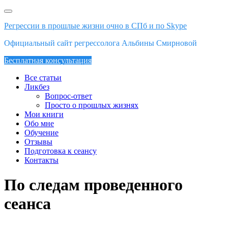
Skip
to
Регрессии в прошлые жизни очно в СПб и по Skype
content
Официальный сайт регрессолога Альбины Смирновой
Бесплатная консультация
Все статьи
Ликбез
Вопрос-ответ
Просто о прошлых жизнях
Мои книги
Обо мне
Обучение
Отзывы
Подготовка к сеансу
Контакты
По следам проведенного
сеанса