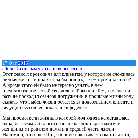
17
Окт
2016
admin
Стенограммы сеансов регрессий
Этот сеанс я проводила для клиентки, у которой не сложилась
личная жизнь, и она хотела бы понять, в чем причина этого?
А кроме этого ей было интересно узнать, в чем
предназначение в этой сегодняшней жизни. Тем, кто еще ни
разу не проходил сеансов погружений в прошлые жизни хочу
сказать, что выбор жизни остается за подсознанием клиента и
ведущий сессию ее никак не определяет.
Мы просмотрели жизнь, в которой моя клиентка оставалась
одна, без семьи. Это была жизнь обычной крестьянской
женщины с провалом памяти в средней части жизни.
Напомню, что наше Подсознание показывает нам только то, к