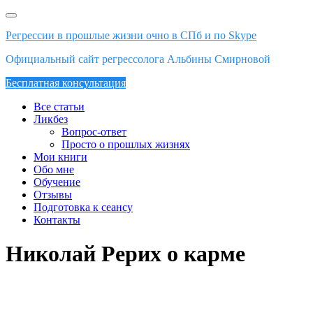
Skip
to
Регрессии в прошлые жизни очно в СПб и по Skype
content
Официальный сайт регрессолога Альбины Смирновой
Бесплатная консультация
Все статьи
Ликбез
Вопрос-ответ
Просто о прошлых жизнях
Мои книги
Обо мне
Обучение
Отзывы
Подготовка к сеансу
Контакты
Николай Рерих о карме