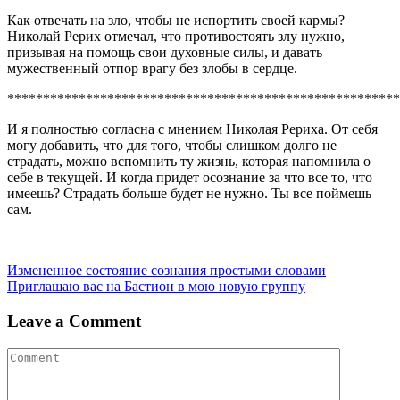
Как отвечать на зло, чтобы не испортить своей кармы?
Николай Рерих отмечал, что противостоять злу нужно,
призывая на помощь свои духовные силы, и давать
мужественный отпор врагу без злобы в сердце.
*******************************************************
И я полностью согласна с мнением Николая Рериха. От себя
могу добавить, что для того, чтобы слишком долго не
страдать, можно вспомнить ту жизнь, которая напомнила о
себе в текущей. И когда придет осознание за что все то, что
имеешь? Страдать больше будет не нужно. Ты все поймешь
сам.
Навигация
Измененное состояние сознания простыми словами
Приглашаю вас на Бастион в мою новую группу
по
записям
Leave a Comment