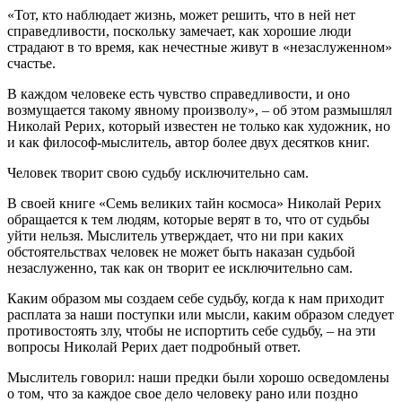
«Тот, кто наблюдает жизнь, может решить, что в ней нет
справедливости, поскольку замечает, как хорошие люди
страдают в то время, как нечестные живут в «незаслуженном»
счастье.
В каждом человеке есть чувство справедливости, и оно
возмущается такому явному произволу», – об этом размышлял
Николай Рерих, который известен не только как художник, но
и как философ-мыслитель, автор более двух десятков книг.
Человек творит свою судьбу исключительно сам.
В своей книге «Семь великих тайн космоса» Николай Рерих
обращается к тем людям, которые верят в то, что от судьбы
уйти нельзя. Мыслитель утверждает, что ни при каких
обстоятельствах человек не может быть наказан судьбой
незаслуженно, так как он творит ее исключительно сам.
Каким образом мы создаем себе судьбу, когда к нам приходит
расплата за наши поступки или мысли, каким образом следует
противостоять злу, чтобы не испортить себе судьбу, – на эти
вопросы Николай Рерих дает подробный ответ.
Мыслитель говорил: наши предки были хорошо осведомлены
о том, что за каждое свое дело человеку рано или поздно