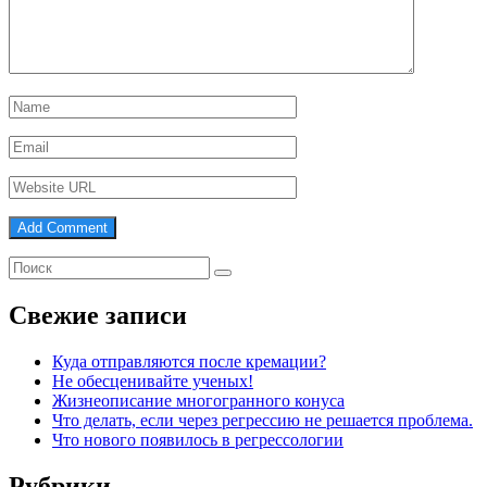
Свежие записи
Куда отправляются после кремации?
Не обесценивайте ученых!
Жизнеописание многогранного конуса
Что делать, если через регрессию не решается проблема.
Что нового появилось в регрессологии
Рубрики