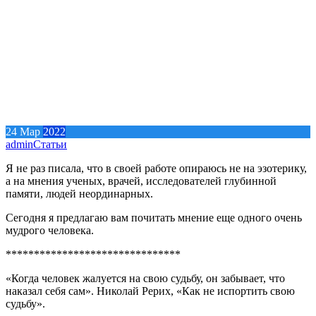
24
Мар
2022
admin
Статьи
Я не раз писала, что в своей работе опираюсь не на эзотерику,
а на мнения ученых, врачей, исследователей глубинной
памяти, людей неординарных.
Сегодня я предлагаю вам почитать мнение еще одного очень
мудрого человека.
*******************************
«Когда человек жалуется на свою судьбу, он забывает, что
наказал себя сам». Николай Рерих, «Как не испортить свою
судьбу».