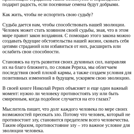
подарит радость, если посеянные семена будут добрыми.
Как жить, чтобы не испортить свою судьбу?
Судьба дается нам, чтобы способствовать нашей эволюции.
Человек может стать хозяином своей судьбы, зная, что в этом
мире правит закон воздаяния. С помощью этого закона можно
создавать будущие обстоятельства нашей жизни, сковать себя
цепями страданий или избавиться от них, расширить или
ослабить свои способности.
Становясь на путь развития своих духовных сил, направляя
их на благо ближнего, по словам Рериха, мы облегчаем
последствия своей плохой кармы, а также создаем условия для
позитивных изменений в будущем, ускоряем свою эволюцию.
В своей книге Николай Рерих объясняет и еще один важный
момент: нужно ли человеку противостоять злу или быть
смиренным, когда подобное случается на его глазах?
Мыслитель пишет, что долг каждого человека по мере своих
возможностей пресекать зло. Потому что человек, который не
противостоит злу, становится предателем всего человечества.
Таким образом, противостояние злу – это важное условие для
эволюции человека.