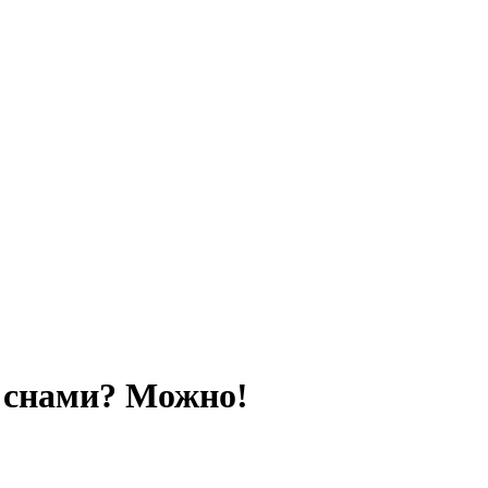
 снами? Можно!