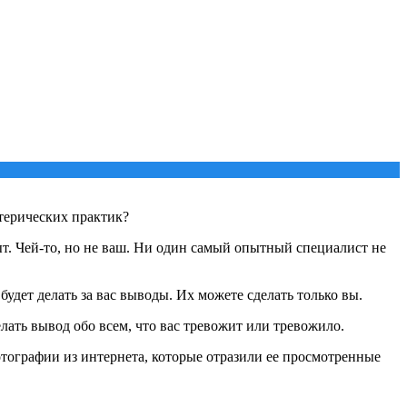
терических практик?
ыт. Чей-то, но не ваш. Ни один самый опытный специалист не
будет делать за вас выводы. Их можете сделать только вы.
лать вывод обо всем, что вас тревожит или тревожило.
отографии из интернета, которые отразили ее просмотренные