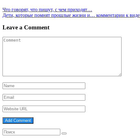
Навигация
Что говорят, что пишут, с чем приходят…
Дети, которые помнят прошлые жизни и… комментарии к виде
по
записям
Leave a Comment