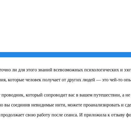
точно ли для этого знаний всевозможных психологических и эзо
ания, которые человек получает от других людей — это чей-то оп
т проводник, который сопроводит вас в вашем путешествии, а не 
 но вы соединив невидимые нити, можете проанализировать и сде
 продолжает свою работу после сеанса. И приложила к отзыву ф