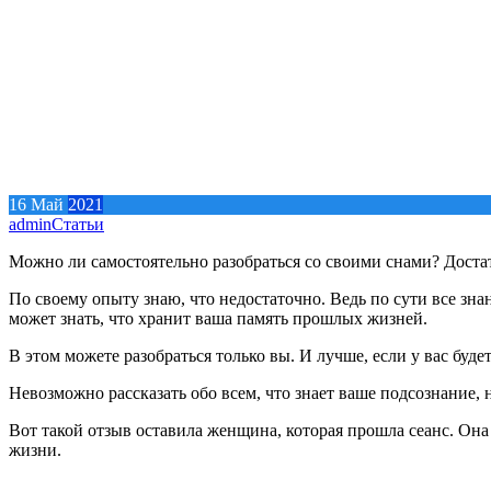
16
Май
2021
admin
Статьи
Можно ли самостоятельно разобраться со своими снами? Доста
По своему опыту знаю, что недостаточно. Ведь по сути все зн
может знать, что хранит ваша память прошлых жизней.
В этом можете разобраться только вы. И лучше, если у вас буде
Невозможно рассказать обо всем, что знает ваше подсознание,
Вот такой отзыв оставила женщина, которая прошла сеанс. Она
жизни.