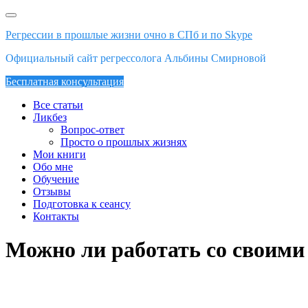
Skip
to
Регрессии в прошлые жизни очно в СПб и по Skype
content
Официальный сайт регрессолога Альбины Смирновой
Бесплатная консультация
Все статьи
Ликбез
Вопрос-ответ
Просто о прошлых жизнях
Мои книги
Обо мне
Обучение
Отзывы
Подготовка к сеансу
Контакты
Можно ли работать со своими