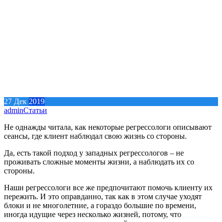
27
Дек
2019
admin
Статьи
Не однажды читала, как некоторые регрессологи описывают
сеансы, где клиент наблюдал свою жизнь со стороны.
Да, есть такой подход у западных регрессологов – не
проживать сложные моменты жизни, а наблюдать их со
стороны.
Наши регрессологи все же предпочитают помочь клиенту их
пережить. И это оправданно, так как в этом случае уходят
блоки и не многолетние, а гораздо большие по времени,
иногда идущие через несколько жизней, потому, что