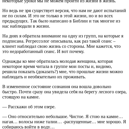
некоторые уроки мы не можем пройти из жизни в жизнь.
Но ведь не зря существует версия, что нам не дают испытаний
не по силам. И это не только в этой жизни, но и во всех
предыдущих. Так было написано в Библии и так многие из
нас наблюдали в жизни.
На днях я обратила внимание на одну из групп, на которые я
подписана. Регрессолог описывала, как раз такой сеанс –
клиент наблюдал свою жизнь со стороны. Мне кажется, что
это недоработанный сеанс. И вот почему.
Однажды ко мне обратилась молодая женщина, которая
некоторое время читала в группе мои посты и, видимо,
решила показать (доказать?) мне, что прошлые жизни можно
наблюдать и необязательно их проживать.
В измененное состояние сознания она вошла довольно
быстро. Почти сразу она увидела себя на берегу лесного озера,
стоящую на камне.
— Расскажи об этом озере.
— Оно относительно небольшое. Чистое. Я стою на камне…
нагая… волосы ниже талии… -распущенные… мне хорошо. Я
собираюсь войти в воду…