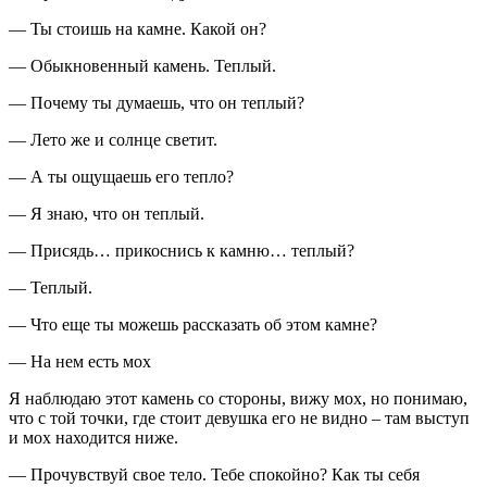
— Ты стоишь на камне. Какой он?
— Обыкновенный камень. Теплый.
— Почему ты думаешь, что он теплый?
— Лето же и солнце светит.
— А ты ощущаешь его тепло?
— Я знаю, что он теплый.
— Присядь… прикоснись к камню… теплый?
— Теплый.
— Что еще ты можешь рассказать об этом камне?
— На нем есть мох
Я наблюдаю этот камень со стороны, вижу мох, но понимаю,
что с той точки, где стоит девушка его не видно – там выступ
и мох находится ниже.
— Прочувствуй свое тело. Тебе спокойно? Как ты себя