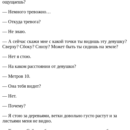
ощущаешь?
— Немного тревожно…
— Откуда тревога?
— Не знаю.
— А сейчас скажи мне с какой точки ты видишь эту девушку?
Сверху? Сбоку? Снизу? Может быть ты сидишь на земле?
— Нет я стою.
— На каком расстоянии от девушки?
— Метров 10.
— Она тебя видит?
— Нет.
— Почему?
— Я стою за деревьями, ветки довольно густо растут и за
листьями меня не видно.