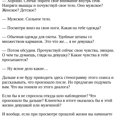
— Хорошо. Сейчас обрати свое внимание внутрь себя.
Напряги мышцы и почувствуй свое тело. Оно мужское?
Женское? Детское?
— Мужское. Сильное тело.
— Посмотри вниз на свои ноги. Какая на тебе одежда?
— Обычная одежда для охоты. Удобные штаны со
множеством карманов. Это что же… я не девушка?
— Потом обсудим. Прочувствуй сейчас свои чувства, эмоции.
О чем ты думаешь, глядя на девушку? Какие чувства в тебе
просыпаются?
— Ну ясное дело какие…
Дальше я не буду приводить здесь стенограмму этого сеанса и
рассказывать, что произошло после. Но предлагаю подумать
вам. Что вы поняли из этого диалога?
Если бы я не спросила откуда шло наблюдение? Что
произошло бы дальше? Клиентка в итоге оказалась бы в этой
жизни девушкой или мужчиной?
И вообще, если при просмотре прошлой жизни вы начинаете