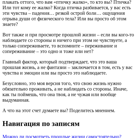
плакать оттого, что вам «птичку жалко», то кто вы? Птичка?
Или тот кому ее жалко? Когда птичка разбивается, у вас есть
эти чувства – падения… резкой острой боли… ощущения
отрыва души от физического тела? Или вы просто об этом
знаете?
Вот также и при просмотре прошлой жизни – если вы кого-то
наблюдаете со стороны и ничего при этом не чувствуете, а
только сопереживаете, то вспомните – переживание и
сопереживание – это одно и тоже или нет?
Главный фактор, который подтверждает, что это ваша
прошлая жизнь, а не фантазии – заключается в том, есть у вас
чувства и эмоции или вы просто это наблюдаете.
Безусловно, это моя версия того, что свою жизнь нужно
обязательно проживать, а не наблюдать со стороны. Иначе,
как ты поймешь, что она твоя, а не чужая или вообще
выдуманная.
А что на этот счет думаете вы? Поделитесь мнением.
Навигация по записям
Можно ли посмотреть прошлые жизни самостоятельно?