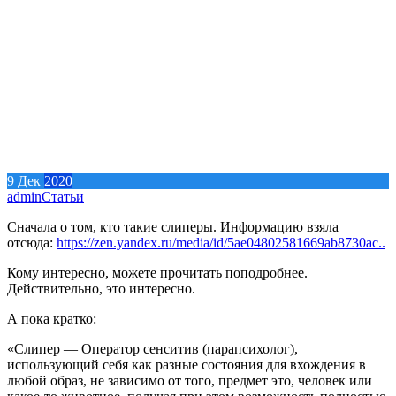
9
Дек
2020
admin
Статьи
Сначала о том, кто такие слиперы. Информацию взяла
отсюда:
https://zen.yandex.ru/media/id/5ae04802581669ab8730ac..
Кому интересно, можете прочитать поподробнее.
Действительно, это интересно.
А пока кратко:
«Слипер — Оператор сенситив (парапсихолог),
использующий себя как разные состояния для вхождения в
любой образ, не зависимо от того, предмет это, человек или