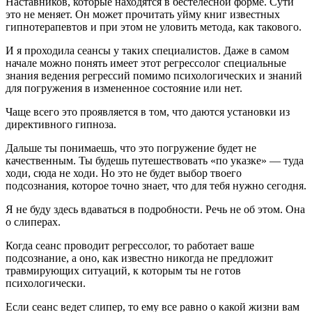
Наставников, которые находятся в бестелесной форме. Сути
это не меняет. Он может прочитать уйму книг известных
гипнотерапевтов и при этом не уловить метода, как такового.
И я проходила сеансы у таких специалистов. Даже в самом
начале можно понять имеет этот регрессолог специальные
знания ведения регрессий помимо психологических и знаний
для погружения в измененное состояние или нет.
Чаще всего это проявляется в том, что даются установки из
директивного гипноза.
Дальше ты понимаешь, что это погружение будет не
качественным. Ты будешь путешествовать «по указке» — туда
ходи, сюда не ходи. Но это не будет выбор твоего
подсознания, которое точно знает, что для тебя нужно сегодня.
Я не буду здесь вдаваться в подробности. Речь не об этом. Она
о слиперах.
Когда сеанс проводит регрессолог, то работает ваше
подсознание, а оно, как известно никогда не предложит
травмирующих ситуаций, к которым ты не готов
психологически.
Если сеанс ведет слипер, то ему все равно о какой жизни вам