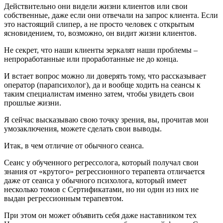
Действительно они видели жизни клиентов или свои
собственные, даже если они отвечали на запрос клиента. Если
это настоящий слипер, а не просто человек с открытым
ясновидением, то, возможно, он видит жизни клиентов.
Не секрет, что наши клиенты зеркалят наши проблемы –
непроработанные или проработанные не до конца.
И встает вопрос можно ли доверять тому, что рассказывает
оператор (парапсихолог), да и вообще ходить на сеансы к
таким специалистам именно затем, чтобы увидеть свои
прошлые жизни.
Я сейчас высказываю свою точку зрения, вы, прочитав мои
умозаключения, можете сделать свои выводы.
Итак, в чем отличие от обычного сеанса.
Сеанс у обученного регрессолога, который получал свои
знания от «крутого» регрессионного терапевта отличается
даже от сеанса у обычного психолога, который имеет
несколько томов с Сертификатами, но ни один из них не
выдан регрессионным терапевтом.
При этом он может объявить себя даже наставником тех