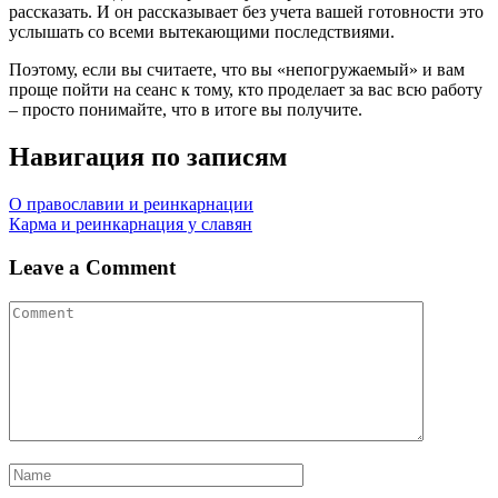
рассказать. И он рассказывает без учета вашей готовности это
услышать со всеми вытекающими последствиями.
Поэтому, если вы считаете, что вы «непогружаемый» и вам
проще пойти на сеанс к тому, кто проделает за вас всю работу
– просто понимайте, что в итоге вы получите.
Навигация по записям
О православии и реинкарнации
Карма и реинкарнация у славян
Leave a Comment