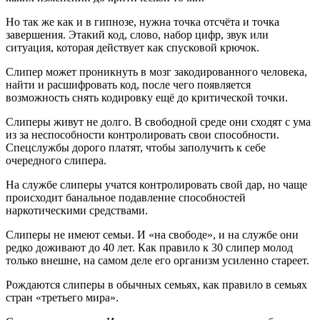
Но так же как и в гипнозе, нужна точка отсчёта и точка
завершения. Этакий код, слово, набор цифр, звук или
ситуация, которая действует как спусковой крючок.
Слипер может проникнуть в мозг закодированного человека,
найти и расшифровать код, после чего появляется
возможность снять кодировку ещё до критической точки.
Слиперы живут не долго. В свободной среде они сходят с ума
из за неспособности контролировать свои способности.
Спецслужбы дорого платят, чтобы заполучить к себе
очередного слипера.
На службе слиперы учатся контролировать свой дар, но чаще
происходит банальное подавление способностей
наркотическими средствами.
Слиперы не имеют семьи. И «на свободе», и на службе они
редко доживают до 40 лет. Как правило к 30 слипер молод
только внешне, на самом деле его организм усиленно стареет.
Рождаются слиперы в обычных семьях, как правило в семьях
стран «третьего мира».