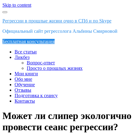
Skip to content
Регрессии в прошлые жизни очно в СПб и по Skype
Официальный сайт регрессолога Альбины Смирновой
Бесплатная консультация
Все статьи
Ликбез
Вопрос-ответ
Просто о прошлых жизнях
Мои книги
Обо мне
Обучение
Отзывы
Подготовка к сеансу
Контакты
Может ли слипер экологично
провести сеанс регрессии?