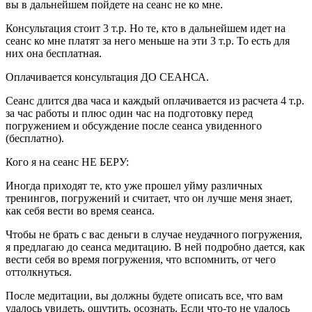
вы в дальнейшем пойдете на сеанс не ко мне.
Консультация стоит 3 т.р. Но те, кто в дальнейшем идет на
сеанс ко мне платят за него меньше на эти 3 т.р. То есть для
них она бесплатная.
Оплачивается консультация ДО СЕАНСА.
Сеанс длится два часа и каждый оплачивается из расчета 4 т.р.
за час работы и плюс один час на подготовку перед
погружением и обсуждение после сеанса увиденного
(бесплатно).
Кого я на сеанс НЕ БЕРУ:
Иногда приходят те, кто уже прошел уйму различных
тренингов, погружений и считает, что он лучше меня знает,
как себя вести во время сеанса.
Чтобы не брать с вас деньги в случае неудачного погружения,
я предлагаю до сеанса медитацию. В ней подробно дается, как
вести себя во время погружения, что вспомнить, от чего
оттолкнуться.
После медитации, вы должны будете описать все, что вам
удалось увидеть, ощутить, осознать. Если что-то не удалось