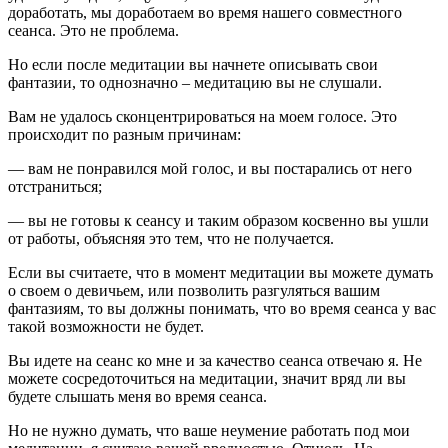
доработать, мы доработаем во время нашего совместного
сеанса. Это не проблема.
Но если после медитации вы начнете описывать свои
фантазии, то однозначно – медитацию вы не слушали.
Вам не удалось сконцентрироваться на моем голосе. Это
происходит по разным причинам:
— вам не понравился мой голос, и вы постарались от него
отстраниться;
— вы не готовы к сеансу и таким образом косвенно вы ушли
от работы, объясняя это тем, что не получается.
Если вы считаете, что в момент медитации вы можете думать
о своем о девичьем, или позволить разгуляться вашим
фантазиям, то вы должны понимать, что во время сеанса у вас
такой возможности не будет.
Вы идете на сеанс ко мне и за качество сеанса отвечаю я. Не
можете сосредоточиться на медитации, значит вряд ли вы
будете слышать меня во время сеанса.
Но не нужно думать, что ваше неумение работать под мои