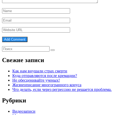
Свежие записи
Как нам внушали страх смерти
Куда отправляются после кремации?
Не обесценивайте ученых!
Жизнеописание многогранного конуса
Что делать, если через регрессию не решается проблема.
Рубрики
Видеозаписи