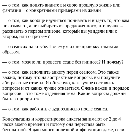
— о том, как понять видите вы свою прошлую жизнь или
фантазии – с конкретными примерами из жизни
— о том, как вообще научиться понимать и видеть то, что вам
показывают, а не выбирать из предложенного, что лучше –
рассказать о первом эпизоде, который вы увидели или о
втором, или о третьем?
— о сеансах на ютубе. Почему я их не провожу таким же
образом.
— о том, можно ли провести сеанс без гипноза? И почему?
— о том, как заполнить анкету перед сеансом. Это также
важно, потому что на абстрактные вопросы, вы получите
абстрактные ответы. Я объясняю, как лучше составить
вопросы и от каких лучше отказаться. Очень важен и порядок
вопросов – это тоже отдельная тема. Какие вопросы должны
быть в приоритете.
— о том, как работать с аудиозаписью после сеанса.
Консультация и корректировка анкеты занимают от 2 до 4
часов моего времени и потому она перестала быть
бесплатной. Я даю много полезной информации даже, если