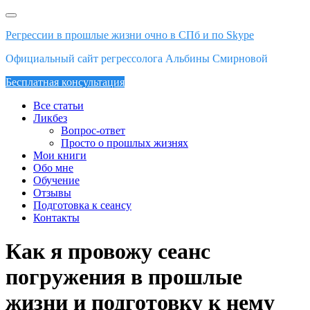
Skip
to
Регрессии в прошлые жизни очно в СПб и по Skype
content
Официальный сайт регрессолога Альбины Смирновой
Бесплатная консультация
Все статьи
Ликбез
Вопрос-ответ
Просто о прошлых жизнях
Мои книги
Обо мне
Обучение
Отзывы
Подготовка к сеансу
Контакты
Как я провожу сеанс
погружения в прошлые
жизни и подготовку к нему