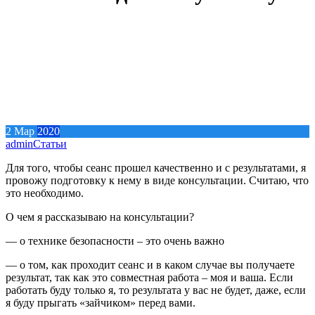
2
Мар
2020
admin
Статьи
Для того, чтобы сеанс прошел качественно и с результатами, я
провожу подготовку к нему в виде консультации. Считаю, что
это необходимо.
О чем я рассказываю на консультации?
— о технике безопасности – это очень важно
— о том, как проходит сеанс и в каком случае вы получаете
результат, так как это совместная работа – моя и ваша. Если
работать буду только я, то результата у вас не будет, даже, если
я буду прыгать «зайчиком» перед вами.