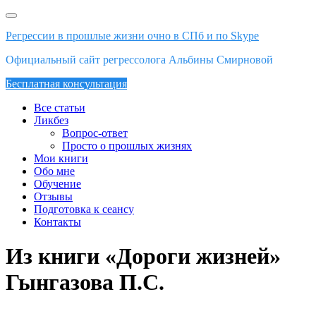
Skip
to
Регрессии в прошлые жизни очно в СПб и по Skype
content
Официальный сайт регрессолога Альбины Смирновой
Бесплатная консультация
Все статьи
Ликбез
Вопрос-ответ
Просто о прошлых жизнях
Мои книги
Обо мне
Обучение
Отзывы
Подготовка к сеансу
Контакты
Из книги «Дороги жизней»
Гынгазова П.С.