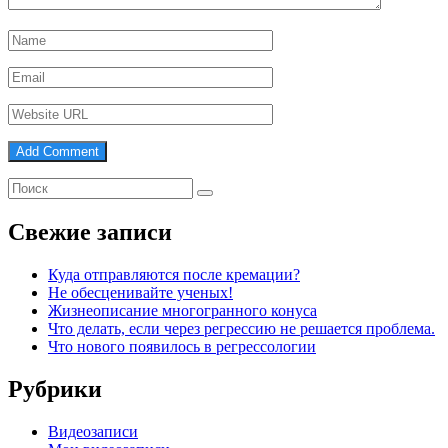
Свежие записи
Куда отправляются после кремации?
Не обесценивайте ученых!
Жизнеописание многогранного конуса
Что делать, если через регрессию не решается проблема.
Что нового появилось в регрессологии
Рубрики
Видеозаписи