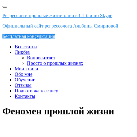
Skip
to
Регрессии в прошлые жизни очно в СПб и по Skype
content
Официальный сайт регрессолога Альбины Смирновой
Бесплатная консультация
Все статьи
Ликбез
Вопрос-ответ
Просто о прошлых жизнях
Мои книги
Обо мне
Обучение
Отзывы
Подготовка к сеансу
Контакты
Феномен прошлой жизни