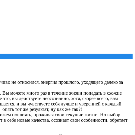
чиво не относился, энергия прошлого, уходящего далеко за
 Вы можете много раз в течение жизни попадать в схожие
то, вы действуете неосознанно, хотя, скорее всего, вам
ается, и вы чувствуете себя лучше и уверенней с каждый
опять тот же результат, ну как же так?!
можем повлиять, проживая свои текущие жизни. Но выбор
 себе новые качества, осознает свои особенности, обретает