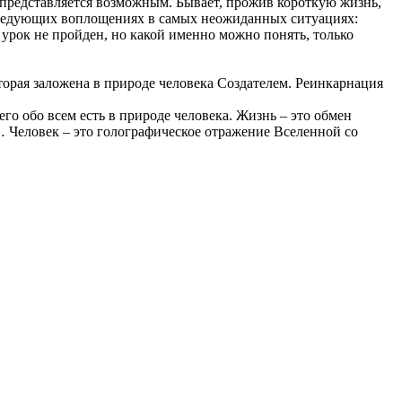
представляется возможным. Бывает, прожив короткую жизнь,
в следующих воплощениях в самых неожиданных ситуациях:
о урок не пройден, но какой именно можно понять, только
орая заложена в природе человека Создателем. Реинкарнация
о обо всем есть в природе человека. Жизнь – это обмен
 Человек – это голографическое отражение Вселенной со