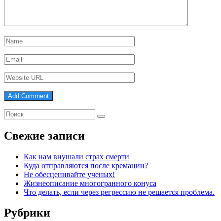
Свежие записи
Как нам внушали страх смерти
Куда отправляются после кремации?
Не обесценивайте ученых!
Жизнеописание многогранного конуса
Что делать, если через регрессию не решается проблема.
Рубрики