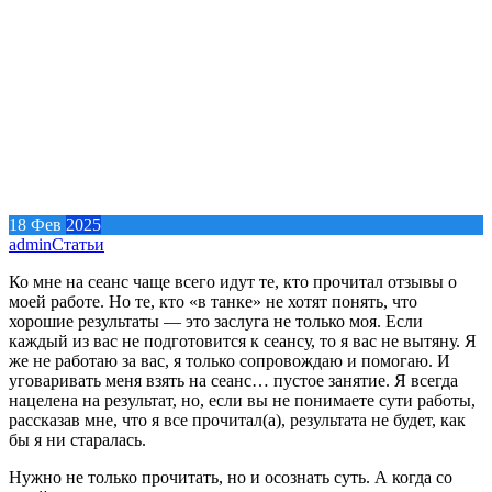
18
Фев
2025
admin
Статьи
Ко мне на сеанс чаще всего идут те, кто прочитал отзывы о
моей работе. Но те, кто «в танке» не хотят понять, что
хорошие результаты — это заслуга не только моя. Если
каждый из вас не подготовится к сеансу, то я вас не вытяну. Я
же не работаю за вас, я только сопровождаю и помогаю. И
уговаривать меня взять на сеанс… пустое занятие. Я всегда
нацелена на результат, но, если вы не понимаете сути работы,
рассказав мне, что я все прочитал(а), результата не будет, как
бы я ни старалась.
Нужно не только прочитать, но и осознать суть. А когда со