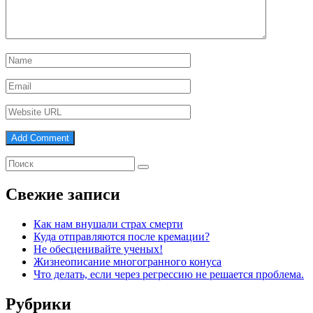
Свежие записи
Как нам внушали страх смерти
Куда отправляются после кремации?
Не обесценивайте ученых!
Жизнеописание многогранного конуса
Что делать, если через регрессию не решается проблема.
Рубрики