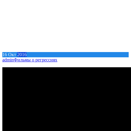
16
Окт
2016
admin
Фильмы о регрессиях