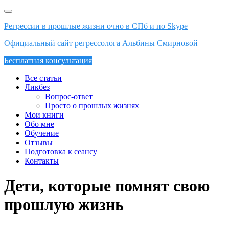
Skip
to
Регрессии в прошлые жизни очно в СПб и по Skype
content
Официальный сайт регрессолога Альбины Смирновой
Бесплатная консультация
Все статьи
Ликбез
Вопрос-ответ
Просто о прошлых жизнях
Мои книги
Обо мне
Обучение
Отзывы
Подготовка к сеансу
Контакты
Дети, которые помнят свою
прошлую жизнь