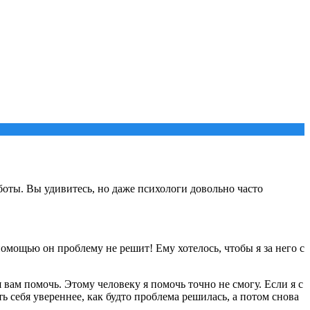
аботы. Вы удивитесь, но даже психологи довольно часто
помощью он проблему не решит! Ему хотелось, чтобы я за него с
вам помочь. Этому человеку я помочь точно не смогу. Если я с
ь себя увереннее, как будто проблема решилась, а потом снова