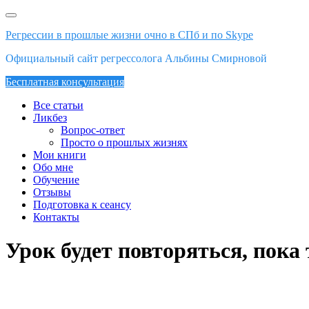
Skip
to
Регрессии в прошлые жизни очно в СПб и по Skype
content
Официальный сайт регрессолога Альбины Смирновой
Бесплатная консультация
Все статьи
Ликбез
Вопрос-ответ
Просто о прошлых жизнях
Мои книги
Обо мне
Обучение
Отзывы
Подготовка к сеансу
Контакты
Урок будет повторяться, пока