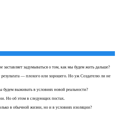
е заставляет задумываться о том, как мы будем жить дальше?
е результата — плохого или хорошего. Но уж Создателю ли не
мы будем выживать в условиях новой реальности?
ии. Но об этом в следующих постах.
только в обычной жизни, но и в условиях изоляции?