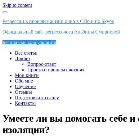
Skip to content
Регрессии в прошлые жизни очно в СПб и по Skype
Официальный сайт регрессолога Альбины Смирновой
Бесплатная консультация
Все статьи
Ликбез
Вопрос-ответ
Просто о прошлых жизнях
Мои книги
Обо мне
Обучение
Отзывы
Подготовка к сеансу
Контакты
Умеете ли вы помогать себе и
изоляции?