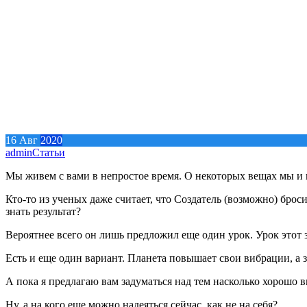
16
Авг
2020
admin
Статьи
Мы живем с вами в непростое время. О некоторых вещах мы и не
Кто-то из ученых даже считает, что Создатель (возможно) брос
знать результат?
Вероятнее всего он лишь предложил еще один урок. Урок этот 
Есть и еще один вариант. Планета повышает свои вибрации, а 
А пока я предлагаю вам задуматься над тем насколько хорошо в
Ну, а на кого еще можно надеяться сейчас, как не на себя?