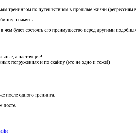
овым тренингом по путешествиям в прошлые жизни (регрессиям 
убинную память.
и в чем будет состоять его преимущество перед другими подобн
льные, а настоящие!
ных погружениях и по скайпу (это не одно и тоже!)
е после одного тренинга.
м посте.
зайн