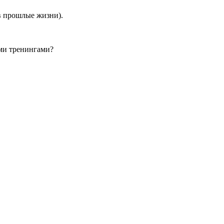
в прошлые жизни).
ыми тренингами?