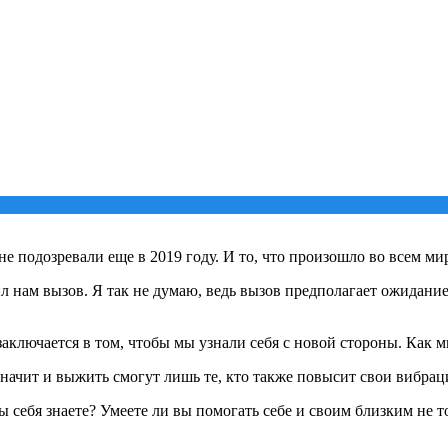
 подозревали еще в 2019 году. И то, что произошло во всем мир
ил нам вызов. Я так не думаю, ведь вызов предполагает ожидани
заключается в том, чтобы мы узнали себя с новой стороны. Как 
значит и выжить смогут лишь те, кто также повысит свои вибрац
ы себя знаете? Умеете ли вы помогать себе и своим близким не 