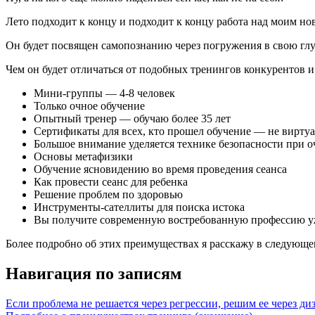
Лето подходит к концу и подходит к концу работа над моим н
Он будет посвящен самопознанию через погружения в свою гл
Чем он будет отличаться от подобных тренингов конкурентов 
Мини-группы — 4-8 человек
Только очное обучение
Опытный тренер — обучаю более 35 лет
Сертификаты для всех, кто прошел обучение — не виртуа
Большое внимание уделяется технике безопасности при оч
Основы метафизики
Обучение ясновидению во время проведения сеанса
Как провести сеанс для ребенка
Решение проблем по здоровью
Инструменты-сателлиты для поиска истока
Вы получите современную востребованную профессию уж
Более подробно об этих преимуществах я расскажу в следующе
Навигация по записям
Если проблема не решается через регрессии, решим ее через ди