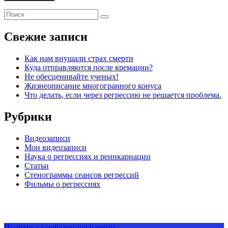
Свежие записи
Как нам внушали страх смерти
Куда отправляются после кремации?
Не обесценивайте ученых!
Жизнеописание многогранного конуса
Что делать, если через регрессию не решается проблема.
Рубрики
Видеозаписи
Мои видеозаписи
Наука о регрессиях и реинкарнации
Статьи
Стенограммы сеансов регрессий
Фильмы о регрессиях
Политика конфиденциальности