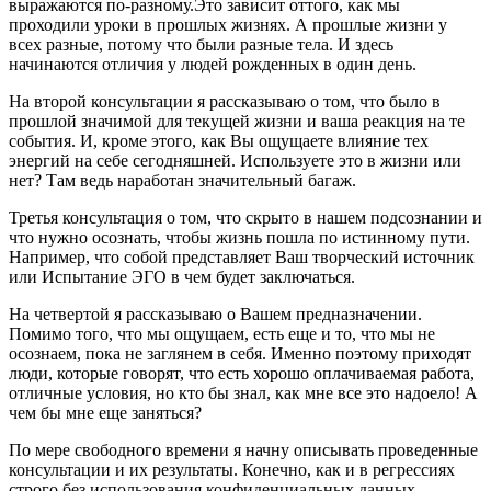
выражаются по-разному.Это зависит оттого, как мы
проходили уроки в прошлых жизнях. А прошлые жизни у
всех разные, потому что были разные тела. И здесь
начинаются отличия у людей рожденных в один день.
На второй консультации я рассказываю о том, что было в
прошлой значимой для текущей жизни и ваша реакция на те
события. И, кроме этого, как Вы ощущаете влияние тех
энергий на себе сегодняшней. Используете это в жизни или
нет? Там ведь наработан значительный багаж.
Третья консультация о том, что скрыто в нашем подсознании и
что нужно осознать, чтобы жизнь пошла по истинному пути.
Например, что собой представляет Ваш творческий источник
или Испытание ЭГО в чем будет заключаться.
На четвертой я рассказываю о Вашем предназначении.
Помимо того, что мы ощущаем, есть еще и то, что мы не
осознаем, пока не заглянем в себя. Именно поэтому приходят
люди, которые говорят, что есть хорошо оплачиваемая работа,
отличные условия, но кто бы знал, как мне все это надоело! А
чем бы мне еще заняться?
По мере свободного времени я начну описывать проведенные
консультации и их результаты. Конечно, как и в регрессиях
строго без использования конфиденциальных данных.