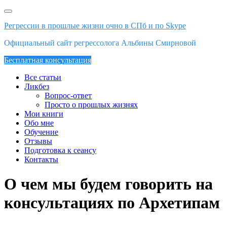
Skip
to
Регрессии в прошлые жизни очно в СПб и по Skype
content
Официальный сайт регрессолога Альбины Смирновой
Бесплатная консультация
Все статьи
Ликбез
Вопрос-ответ
Просто о прошлых жизнях
Мои книги
Обо мне
Обучение
Отзывы
Подготовка к сеансу
Контакты
О чем мы будем говорить на
консультациях по Архетипам