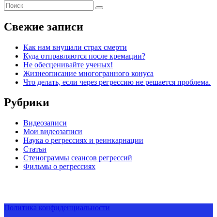
Свежие записи
Как нам внушали страх смерти
Куда отправляются после кремации?
Не обесценивайте ученых!
Жизнеописание многогранного конуса
Что делать, если через регрессию не решается проблема.
Рубрики
Видеозаписи
Мои видеозаписи
Наука о регрессиях и реинкарнации
Статьи
Стенограммы сеансов регрессий
Фильмы о регрессиях
Политика конфиденциальности