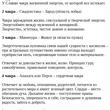
У Славян чакра жизненной энергии, от которой все истекает.
2 чакра
– Свадхистана – Зарод (область лобка)
Чакра зарождения жизни, сексуальной и творческой энергии.
Энергообмен между мужчиной и женщиной.
Творчество, эстетика, чистое знание и внимание.
3 чакра
– Манипура – Живот (в области пупка)
Энергетическая пуповина связи нашей сущности с космосом –
при астральных путешествиях именно отсюда выходит
серебристая нить, соединяющая тонкое тело и материальное.
Отвечает за довольство в жизни, волю. Принцип гуру,
самообучение, правильное поведение, контроль.
4 чакра
– Анахата или Перси – сердечная чакра
Отвечает за любовь, отношения, родителей, питается из
растительного мира и имеет зеленый цвет. Сердце – место
обитания духа. Дыхание жизни – поступление праны.
Безопасность, уверенность в себе, сострадание и душевная
радость, забота и доброта.