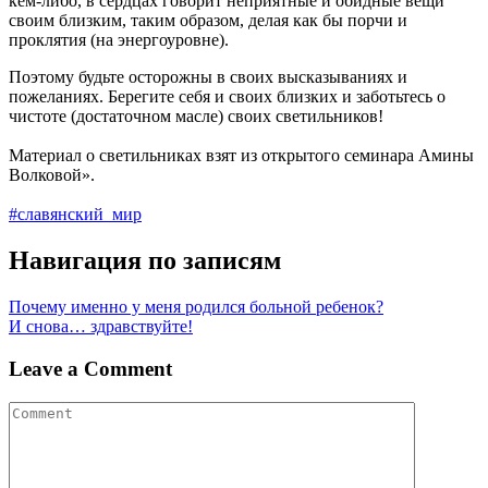
кем-либо, в сердцах говорит неприятные и обидные вещи
своим близким, таким образом, делая как бы порчи и
проклятия (на энергоуровне).
Поэтому будьте осторожны в своих высказываниях и
пожеланиях. Берегите себя и своих близких и заботьтесь о
чистоте (достаточном масле) своих светильников!
Материал о светильниках взят из открытого семинара Амины
Волковой».
#славянский_мир
Навигация по записям
Почему именно у меня родился больной ребенок?
И снова… здравствуйте!
Leave a Comment