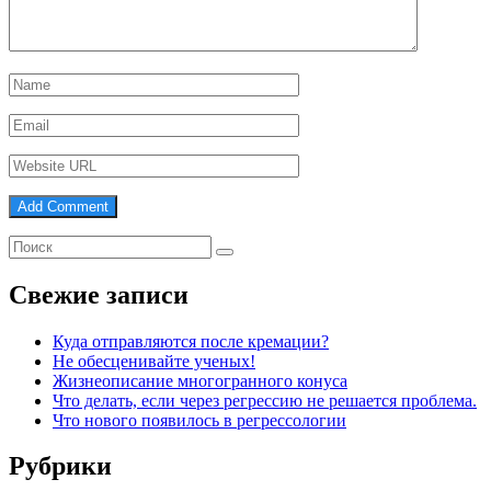
Свежие записи
Куда отправляются после кремации?
Не обесценивайте ученых!
Жизнеописание многогранного конуса
Что делать, если через регрессию не решается проблема.
Что нового появилось в регрессологии
Рубрики