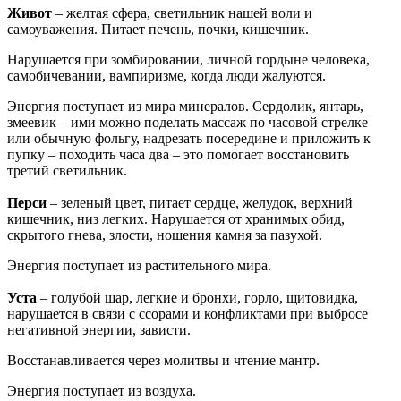
Живот
– желтая сфера, светильник нашей воли и
самоуважения. Питает печень, почки, кишечник.
Нарушается при зомбировании, личной гордыне человека,
самобичевании, вампиризме, когда люди жалуются.
Энергия поступает из мира минералов. Сердолик, янтарь,
змеевик – ими можно поделать массаж по часовой стрелке
или обычную фольгу, надрезать посередине и приложить к
пупку – походить часа два – это помогает восстановить
третий светильник.
Перси
– зеленый цвет, питает сердце, желудок, верхний
кишечник, низ легких. Нарушается от хранимых обид,
скрытого гнева, злости, ношения камня за пазухой.
Энергия поступает из растительного мира.
Уста
– голубой шар, легкие и бронхи, горло, щитовидка,
нарушается в связи с ссорами и конфликтами при выбросе
негативной энергии, зависти.
Восстанавливается через молитвы и чтение мантр.
Энергия поступает из воздуха.