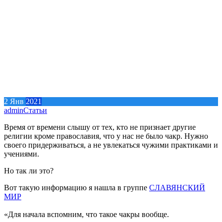
2
Янв
2021
admin
Статьи
Время от времени слышу от тех, кто не признает другие
религии кроме православия, что у нас не было чакр. Нужно
своего придерживаться, а не увлекаться чужими практиками и
учениями.
Но так ли это?
Вот такую информацию я нашла в группе
СЛАВЯНСКИЙ
МИР
«Для начала вспомним, что такое чакры вообще.