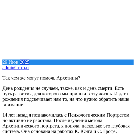
29
Июн
2025
admin
Статьи
Так чем же могут помочь Архетипы?
День рождения не случаен, также, как и день смерти. Есть
путь развития, для которого мы пришли в эту жизнь. И дата
рождения подсвечивает нам то, на что нужно обратить наше
внимание.
14 лет назад я познакомилась с Психологическим Портретом,
но активно не работала. После изучения метода
Архетипического портрета, я поняла, насколько это глубокая
система. Она основана на работах К. Юнга и С. Грофа.