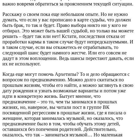
важно вовремя обратиться за прояснением текущей ситуации.
Расскажу о своем пока еще небольшом опыте. Но не нужно
думать, что если у вас прописано в карте судьбы, что должен
быть брак, то так и будет. Право выбора никто ни у кого не
отбирал. Это может быть вашей судьбой, но только вы можете
решить – будет так или нет! Кстати, последствия отказа от
проработки кармы в таком случае будут непредсказуемыми. И
в таком случае, если вы откажетесь ее отрабатывать, то
следующий шанс будет намного жестче. Или его совсем не
дадут в этом воплощении. Ведь шансы перестают давать, если
их не используют.
Когда еще могут помочь Архетипы? То и дело обращаются с
вопросом по предназначению. Можно долго скитаться по
прошлым жизням, чтобы его найти, а можно заглянуть в свою
дату рождения и узнать возможные варианты и потом уже
идти в конкретную жизнь. Бытует мнение, что
предназначение – это то, чем ты занимался в прошлых
жизнях, но, наверное, вы читали пост в группе ВК
посвященной регрессиям в прошлые жизни, где я писала о
женщине, которая занималась музыкой, но оказалось, что
предназначение было в том, чтобы обучать этому детей,
оставшихся без попечения родителей. Действительно,
оказалось, что так – заниматься музыкой… Но маленькая