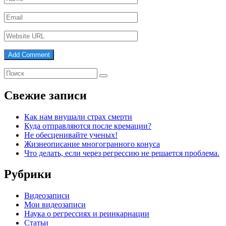
Свежие записи
Как нам внушали страх смерти
Куда отправляются после кремации?
Не обесценивайте ученых!
Жизнеописание многогранного конуса
Что делать, если через регрессию не решается проблема.
Рубрики
Видеозаписи
Мои видеозаписи
Наука о регрессиях и реинкарнации
Статьи